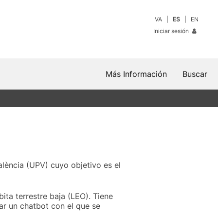
VA
ES
EN
Iniciar sesión
Más Información
Buscar
alència (UPV) cuyo objetivo es el
ta terrestre baja (LEO). Tiene
ar un chatbot con el que se