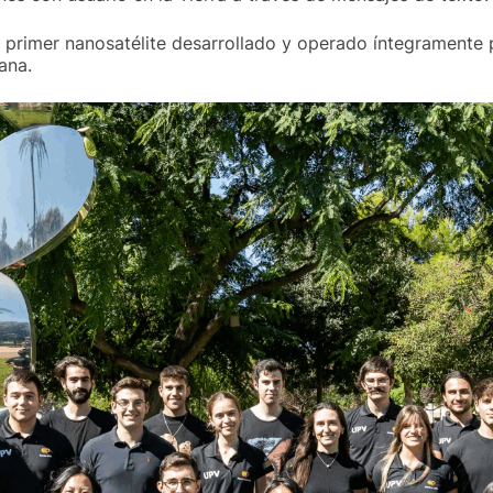
el primer nanosatélite desarrollado y operado íntegramente 
ana.