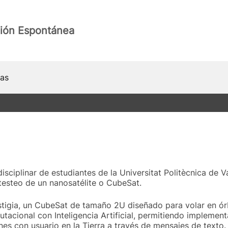
ión Espontánea
ias
sciplinar de estudiantes de la Universitat Politècnica de V
 testeo de un nanosatélite o CubeSat.
tigia, un CubeSat de tamaño 2U diseñado para volar en órbi
acional con Inteligencia Artificial, permitiendo implement
es con usuario en la Tierra a través de mensajes de texto.