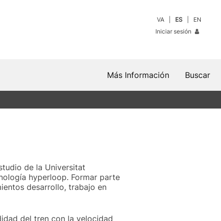
VA
ES
EN
Iniciar sesión
Más Información
Buscar
tudio de la Universitat
cnología hyperloop. Formar parte
ientos desarrollo, trabajo en
idad del tren con la velocidad