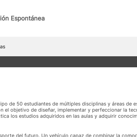
ión Espontánea
ias
 de 50 estudiantes de múltiples disciplinas y áreas de es
on el objetivo de diseñar, implementar y perfeccionar la te
ica los estudios adquiridos en las aulas y adquirir conocim
porte del futuro. Un vehículo capaz de combinar la comod