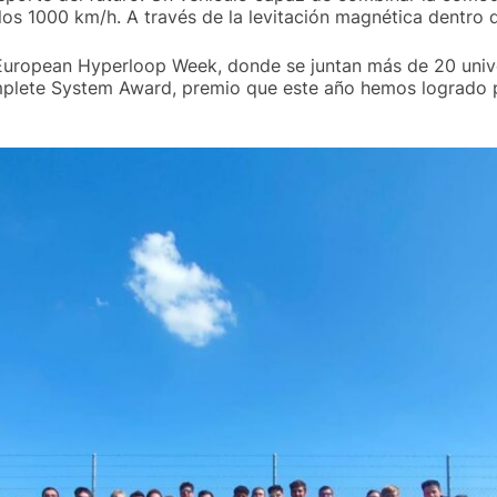
los 1000 km/h. A través de la levitación magnética dentro d
European Hyperloop Week, donde se juntan más de 20 univ
omplete System Award, premio que este año hemos logrado 