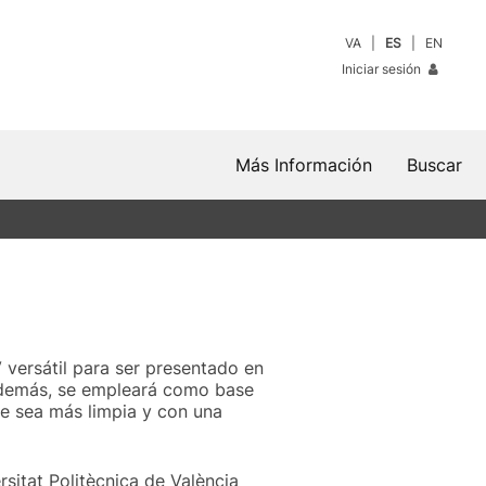
VA
ES
EN
Iniciar sesión
Más Información
Buscar
 versátil para ser presentado en
Además, se empleará como base
ve sea más limpia y con una
sitat Politècnica de València