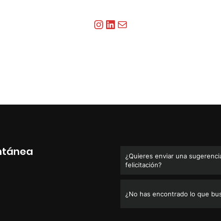
Instagram
LinkedIn
Correo electrónico
ntánea
¿Quieres enviar una sugerencia
felicitación?
¿No has encontrado lo que bu