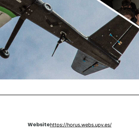
Website
https://horus.webs.upv.es/