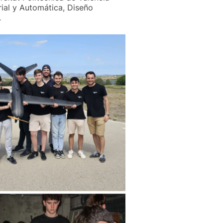
rial y Automática, Diseño
.