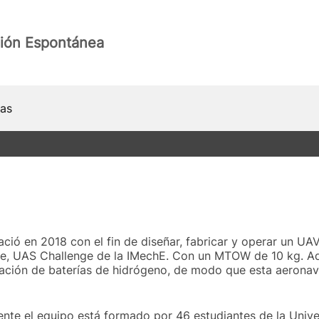
ión Espontánea
ias
ió en 2018 con el fin de diseñar, fabricar y operar un UAV
te, UAS Challenge de la IMechE. Con un MTOW de 10 kg. 
ración de baterías de hidrógeno, de modo que esta aerona
ente el equipo está formado por 46 estudiantes de la Univer