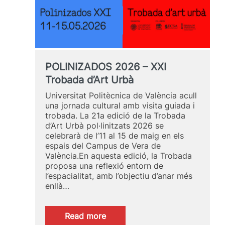
POLINIZADOS 2026 – XXI
Trobada d’Art Urbà
Universitat Politècnica de València acull
una jornada cultural amb visita guiada i
trobada. La 21a edició de la Trobada
d’Art Urbà pol·linitzats 2026 se
celebrarà de l’11 al 15 de maig en els
espais del Campus de Vera de
València.En aquesta edició, la Trobada
proposa una reflexió entorn de
l’espacialitat, amb l’objectiu d’anar més
enllà…
:
Read more