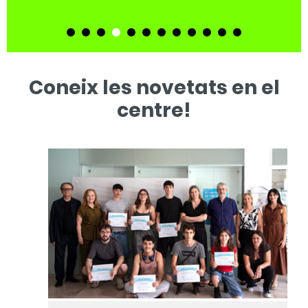
Coneix les novetats en el
centre!