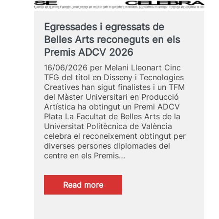
Egressades i egressats de
Belles Arts reconeguts en els
Premis ADCV 2026
16/06/2026 per Melani Lleonart Cinc
TFG del títol en Disseny i Tecnologies
Creatives han sigut finalistes i un TFM
del Màster Universitari en Producció
Artística ha obtingut un Premi ADCV
Plata La Facultat de Belles Arts de la
Universitat Politècnica de València
celebra el reconeixement obtingut per
diverses persones diplomades del
centre en els Premis…
:
Read more
Egressades
i
egressats