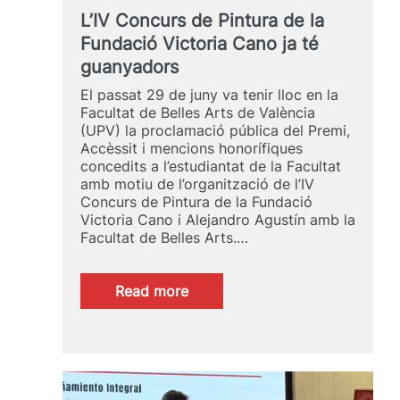
L’IV Concurs de Pintura de la
Fundació Victoria Cano ja té
guanyadors
El passat 29 de juny va tenir lloc en la
Facultat de Belles Arts de València
(UPV) la proclamació pública del Premi,
Accèssit i mencions honorífiques
concedits a l’estudiantat de la Facultat
amb motiu de l’organització de l’IV
Concurs de Pintura de la Fundació
Victoria Cano i Alejandro Agustín amb la
Facultat de Belles Arts.…
:
Read more
L’IV
Concurs
de
Pintura
de
la