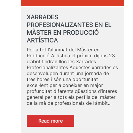
XARRADES
PROFESIONALIZANTES EN EL
MÀSTER EN PRODUCCIÓ
ARTÍSTICA
Per a tot l’alumnat del Màster en
Producció Artística el pròxim dijous 23
d’abril tindran lloc les Xarrades
Profesionalizantes Aquestes xarrades es
desenvolupen durant una jornada de
tres hores i són una oportunitat
excel·lent per a conèixer en major
profunditat diferents qüestions d’interès
general per a tots els perfils del màster
de la mà de professionals de l’àmbit…
:
Read more
XARRADES
PROFESIONALIZANTES