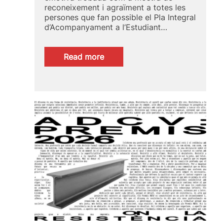
reconeixement i agraïment a totes les
persones que fan possible el Pla Integral
d’Acompanyament a l’Estudiant…
:
Read more
Acte
de
Reconeixement
PIAE+
2026