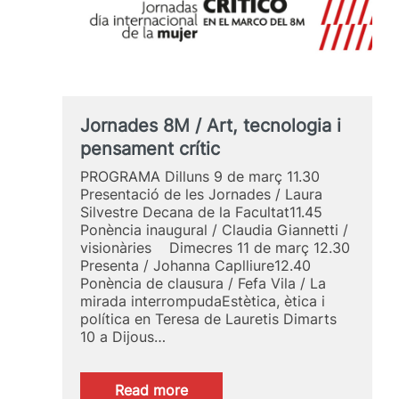
Jornades 8M / Art, tecnologia i
pensament crític
PROGRAMA Dilluns 9 de març 11.30
Presentació de les Jornades / Laura
Silvestre Decana de la Facultat11.45
Ponència inaugural / Claudia Giannetti /
visionàries Dimecres 11 de març 12.30
Presenta / Johanna Caplliure12.40
Ponència de clausura / Fefa Vila / La
mirada interrompudaEstètica, ètica i
política en Teresa de Lauretis Dimarts
10 a Dijous…
:
Read more