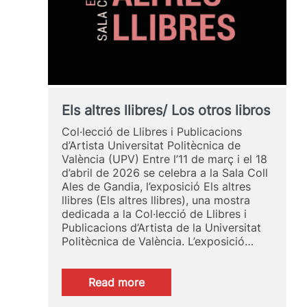
Els altres llibres/ Los otros libros
Col·lecció de Llibres i Publicacions
d’Artista Universitat Politècnica de
València (UPV) Entre l’11 de març i el 18
d’abril de 2026 se celebra a la Sala Coll
Ales de Gandia, l’exposició Els altres
llibres (Els altres llibres), una mostra
dedicada a la Col·lecció de Llibres i
Publicacions d’Artista de la Universitat
Politècnica de València. L’exposició…
:
Read more
Els