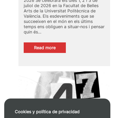
2026 Se celebrarà els dies 1, 2 i 3 de
juliol de 2026 en la Facultat de Belles
Arts de la Universitat Politècnica de
València. Els esdeveniments que se
succeeixen en el món en els últims
temps ens obliguen a situar-nos i pensar
quin és…
:
Read more
VII
CONGRÉS::
ANIAV
2026
Cookies y política de privacidad