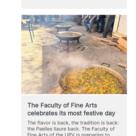
EN
EL
MÀSTER
EN
PRODUCCIÓ
ARTÍSTICA
The Faculty of Fine Arts
celebrates its most festive day
The flavor is back, the tradition is back:
the Paelles llaure back. The Faculty of
Fine Arts of the UPV is preparing to