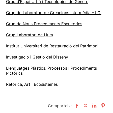
Grup d’Espai Urbà i Tecnologies de Gènere
Grup de Laboratori de Creacions Intermèdia – LCI
Grup de Nous Procediments Escultòrics
Grup Laboratori de Llum
Institut Universitari de Restauració del Patrimoni
Investigació i Gestió del Disseny
Llenguatges Plàstics, Processos i Procediments
Pictòrics
Retòrica, Art i Ecosistemes
Comparteix: