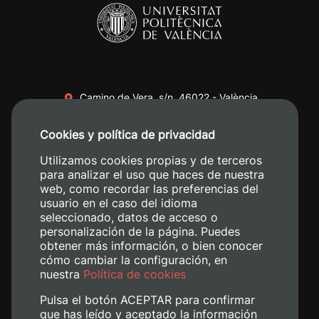
Camino de Vera, s/n. 46022 - València
+34 96 387 70 00
Cookies y política de privacidad
+34 620 04 00 50
Utilizamos cookies propias y de terceros
para analizar el uso que haces de nuestra
web, como recordar las preferencias del
usuario en el caso del idioma
seleccionado, datos de acceso o
personalización de la página. Puedes
obtener más información, o bien conocer
cómo cambiar la configuración, en
nuestra
Política de cookies
Pulsa el botón ACEPTAR para confirmar
que has leído y aceptado la información