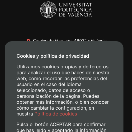
Camino de Vera, s/n. 46022 - València
+34 96 387 70 00
Cookies y política de privacidad
+34 620 04 00 50
Utilizamos cookies propias y de terceros
para analizar el uso que haces de nuestra
web, como recordar las preferencias del
usuario en el caso del idioma
seleccionado, datos de acceso o
personalización de la página. Puedes
obtener más información, o bien conocer
cómo cambiar la configuración, en
nuestra
Política de cookies
Pulsa el botón ACEPTAR para confirmar
que has leído y aceptado la información