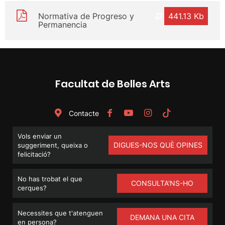
Normativa de Progreso y
441.13 Kb
Permanencia
Facultat de Belles Arts
Contacte
Vols enviar un
DIGUES-NOS QUÈ OPINES
suggeriment, queixa o
felicitació?
No has trobat el que
CONSULTA'NS-HO
cerques?
Necessites que t'atenguen
DEMANA UNA CITA
en persona?