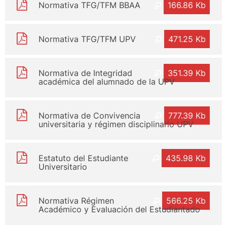
Normativa TFG/TFM BBAA
166.86 Kb
Normativa TFG/TFM UPV
471.25 Kb
Normativa de Integridad
351.39 Kb
académica del alumnado de la UPV
Normativa de Convivencia
777.39 Kb
universitaria y régimen disciplinario UPV
Estatuto del Estudiante
435.98 Kb
Universitario
Normativa Régimen
566.25 Kb
Académico y Evaluación del Estudiantado