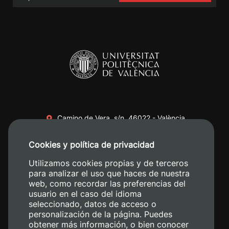
Camino de Vera, s/n. 46022 - València
+34 96 387 70 00
Cookies y política de privacidad
+34 620 04 00 50
Utilizamos cookies propias y de terceros
para analizar el uso que haces de nuestra
web, como recordar las preferencias del
usuario en el caso del idioma
seleccionado, datos de acceso o
personalización de la página. Puedes
obtener más información, o bien conocer