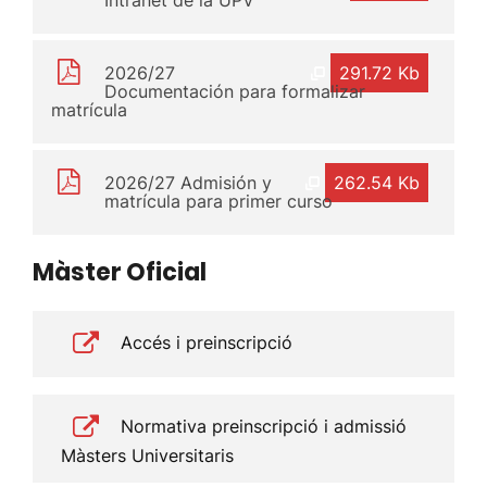
2026/27
291.72 Kb
Documentación para formalizar
matrícula
2026/27 Admisión y
262.54 Kb
matrícula para primer curso
Màster Oficial
Accés i preinscripció
Normativa preinscripció i admissió
Màsters Universitaris