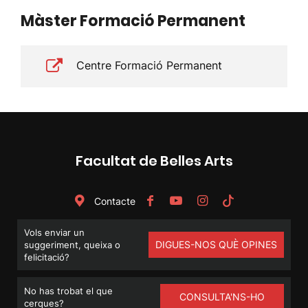
Màster Formació Permanent
Centre Formació Permanent
Facultat de Belles Arts
Contacte
Vols enviar un
DIGUES-NOS QUÈ OPINES
suggeriment, queixa o
felicitació?
No has trobat el que
CONSULTA'NS-HO
cerques?