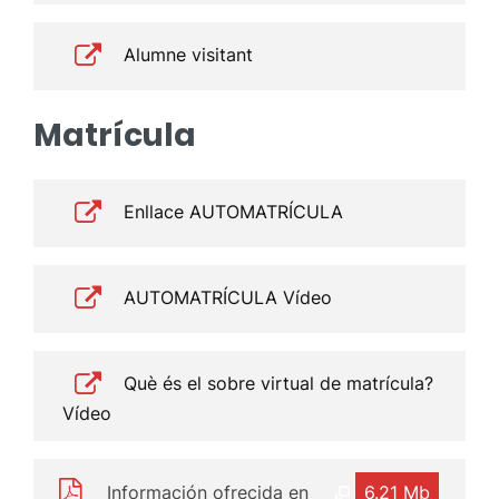
Alumne visitant
Matrícula
Enllace AUTOMATRÍCULA
AUTOMATRÍCULA Vídeo
Què és el sobre virtual de matrícula?
Vídeo
Información ofrecida en
6.21 Mb