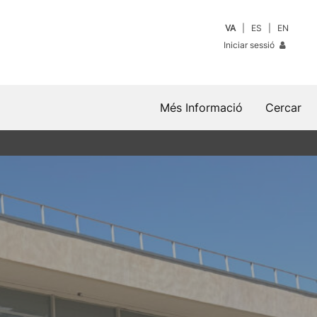
VA
ES
EN
Iniciar sessió
Més Informació
Cercar