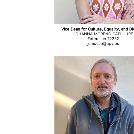
Vice Dean for Culture, Equality, and Di
JOHANNA MORENO CAPLLIURE
Extension 72232
jomocap@upv.es