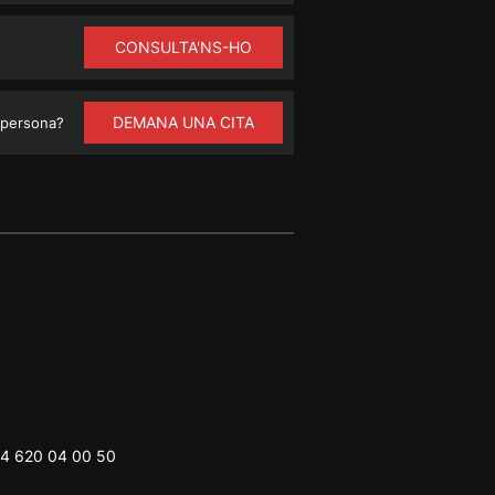
CONSULTA'NS-HO
DEMANA UNA CITA
 persona?
4 620 04 00 50