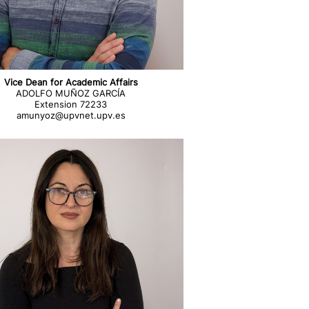
Vice Dean for Academic Affairs
ADOLFO MUÑOZ GARCÍA
Extension 72233
amunyoz@upvnet.upv.es