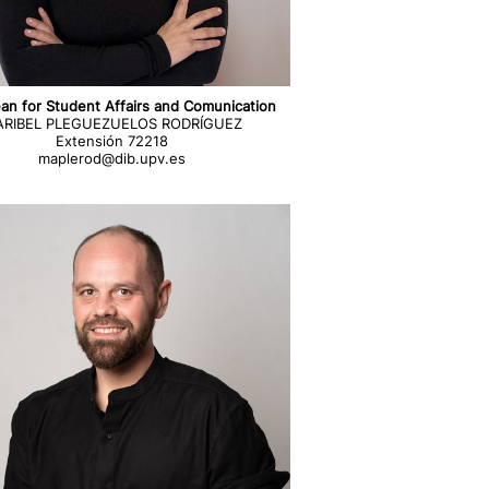
an for Student Affairs and Comunication
RIBEL PLEGUEZUELOS RODRÍGUEZ
Extensión 72218
maplerod@dib.upv.es