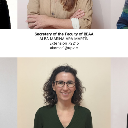
Secretary
of the Faculty of BBAA
ALBA MARINA ARA MARTÍN
Extensión 72215
alarmar1@upv.e