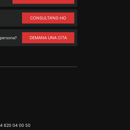
CONSULTA'NS-HO
DEMANA UNA CITA
 persona?
4 620 04 00 50