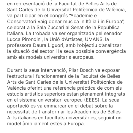
en representació de la Facultat de Belles Arts de
Sant Carles de la Universitat Politècnica de València,
va participar en el congrés “Academie e
Conservatori vaig donar musica in Itàlia i in Europa”,
celebrat a la Sala Zuccari al Senat de la República
Italiana. La trobada va ser organitzada pel senador
Lucca Pirondini, la Unió d’Artistes, UMANS, la
professora Daura Liguori, amb l’objectiu d’analitzar
la situació del sector i la seua possible convergència
amb els models universitaris europeus.
Durant la seua intervenció, Pilar Bosch va exposar
l’estructura i funcionament de la Facultat de Belles
Arts de Sant Carles de la Universitat Politècnica de
València oferint una referència pràctica de com els
estudis artístics superiors estan plenament integrats
en el sistema universitari europeu (EEES). La seua
aportació es va emmarcar en el debat sobre la
necessitat de transformar les Acadèmies de Belles
Arts italianes en facultats universitàries, seguint un
model àmpliament estès a Europa.