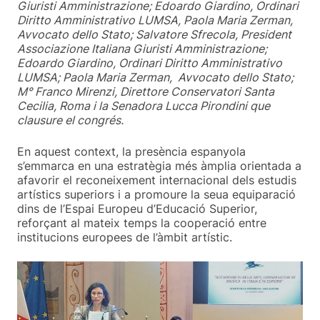
Giuristi Amministrazione; Edoardo Giardino, Ordinari
Diritto Amministrativo LUMSA, Paola Maria Zerman,
Avvocato dello Stato; Salvatore Sfrecola, President
Associazione Italiana Giuristi Amministrazione;
Edoardo Giardino, Ordinari Diritto Amministrativo
LUMSA; Paola Maria Zerman, Avvocato dello Stato;
M° Franco Mirenzi, Direttore Conservatori Santa
Cecilia, Roma i la Senadora Lucca Pirondini que
clausure el congrés.
En aquest context, la presència espanyola
s’emmarca en una estratègia més àmplia orientada a
afavorir el reconeixement internacional dels estudis
artístics superiors i a promoure la seua equiparació
dins de l’Espai Europeu d’Educació Superior,
reforçant al mateix temps la cooperació entre
institucions europees de l’àmbit artístic.