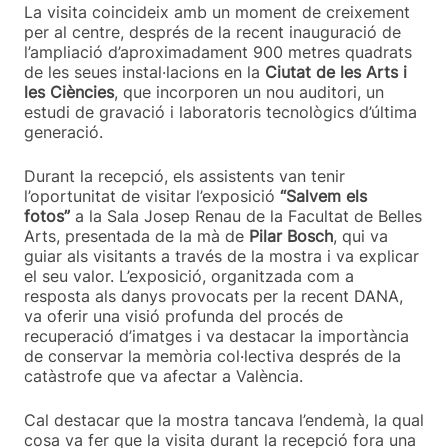
La visita coincideix amb un moment de creixement
per al centre, després de la recent inauguració de
l’ampliació d’aproximadament 900 metres quadrats
de les seues instal·lacions en la
Ciutat de les Arts i
les Ciències
, que incorporen un nou auditori, un
estudi de gravació i laboratoris tecnològics d’última
generació.
Durant la recepció, els assistents van tenir
l’oportunitat de visitar l’exposició
“Salvem els
fotos”
a la Sala Josep Renau de la Facultat de Belles
Arts, presentada de la mà de
Pilar Bosch
, qui va
guiar als visitants a través de la mostra i va explicar
el seu valor. L’exposició, organitzada com a
resposta als danys provocats per la recent DANA,
va oferir una visió profunda del procés de
recuperació d’imatges i va destacar la importància
de conservar la memòria col·lectiva després de la
catàstrofe que va afectar a València.
Cal destacar que la mostra tancava l’endemà, la qual
cosa va fer que la visita durant la recepció fora una