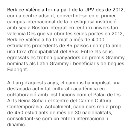
Berklee València forma part de la UPV des de 2012
,
com a centre adscrit, convertint-se en el primer
campus internacional de la prestigiosa institució
amb seu a Boston integrat en l’entorn universitari
valencià.Des que va obrir les seues portes en 2012,
Berklee València ha format a més de 4.000
estudiants procedents de 85 països i compta amb
una taxa d’ocupabilitat del 95%. Entre els seus
egressats es troben guanyadors de premis Grammy,
nominats als Latin Grammy i beneficiaris de beques
Fulbright.
Al llarg d’aquests anys, el campus ha impulsat una
destacada activitat cultural i acadèmica en
col·laboració amb institucions com el Palau de les
Arts Reina Sofia i el Centre del Carme Cultura
Contemporània. Actualment, cada curs rep a prop
de 450 estudiants de més de 30 nacionalitats,
consolidant-se com un entorn internacional i
dinàmic.