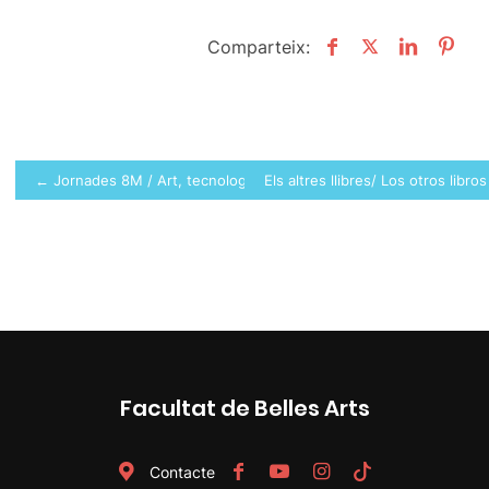
Comparteix:
Post
← Jornades 8M / Art, tecnologia i pensament crític
Els altres llibres/ Los otros libro
navigation
Facultat de Belles Arts
Contacte