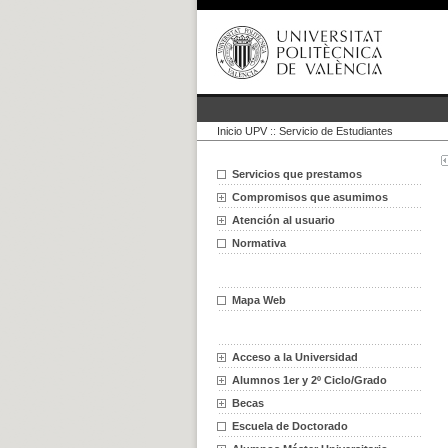
Inicio UPV
::
Servicio de Estudiantes
Servicios que prestamos
Compromisos que asumimos
Atención al usuario
Normativa
Mapa Web
Acceso a la Universidad
Alumnos 1er y 2º Ciclo/Grado
Becas
Escuela de Doctorado