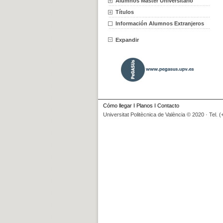
Alumnos Máster Universitario
Títulos
Información Alumnos Extranjeros
Expandir
Cómo llegar
I
Planos
I
Contacto
Universitat Politècnica de València © 2020 · Tel. 