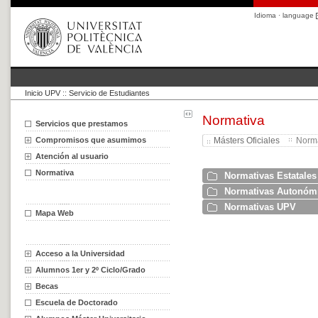
Idioma · language
Inicio UPV
::
Servicio de Estudiantes
Normativa
Servicios que prestamos
Compromisos que asumimos
Másters Oficiales
Norma
Atención al usuario
Normativa
Normativas Estatales
Normativas Autonóm
Normativas UPV
Mapa Web
Acceso a la Universidad
Alumnos 1er y 2º Ciclo/Grado
Becas
Escuela de Doctorado