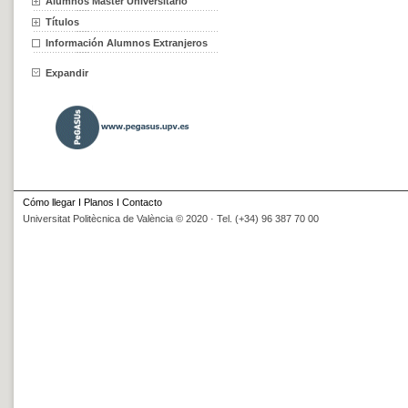
Alumnos Máster Universitario
Títulos
Información Alumnos Extranjeros
Expandir
Cómo llegar
I
Planos
I
Contacto
Universitat Politècnica de València © 2020 · Tel. (+34) 96 387 70 00