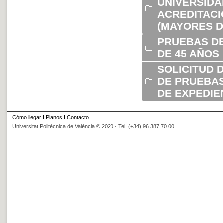
UNIVERSIDA
ACREDITACI
(MAYORES D
PRUEBAS DE
DE 45 AÑOS
SOLICITUD 
DE PRUEBAS
DE EXPEDIE
Cómo llegar
I
Planos
I
Contacto
Universitat Politècnica de València © 2020 · Tel. (+34) 96 387 70 00