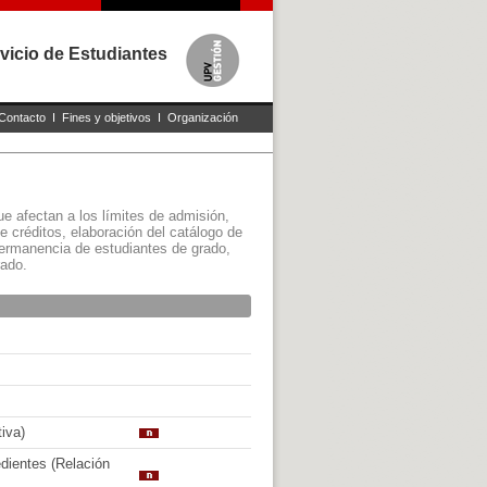
vicio de Estudiantes
Contacto
I
Fines y objetivos
I
Organización
e afectan a los límites de admisión,
e créditos, elaboración del catálogo de
 permanencia de estudiantes de grado,
rado.
iva)
dientes (Relación