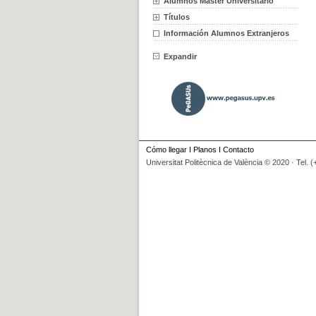
Alumnos Máster Universitario
Títulos
Información Alumnos Extranjeros
Expandir
Cómo llegar
I
Planos
I
Contacto
Universitat Politècnica de València © 2020 · Tel. 