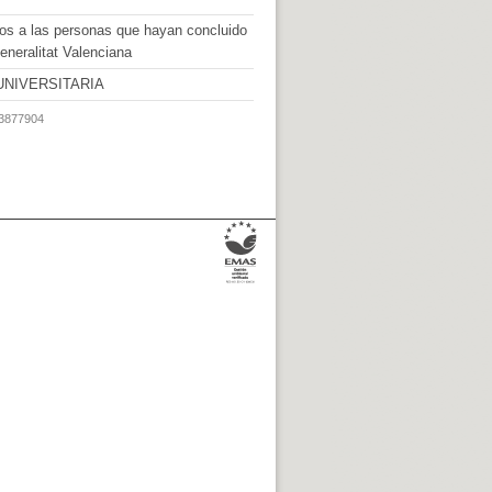
os a las personas que hayan concluido
neralitat Valenciana
UNIVERSITARIA
63877904