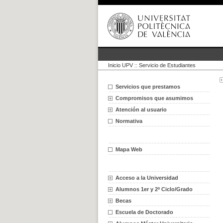
Inicio UPV
::
Servicio de Estudiantes
Servicios que prestamos
Compromisos que asumimos
Atención al usuario
Normativa
Mapa Web
Acceso a la Universidad
Alumnos 1er y 2º Ciclo/Grado
Becas
Escuela de Doctorado