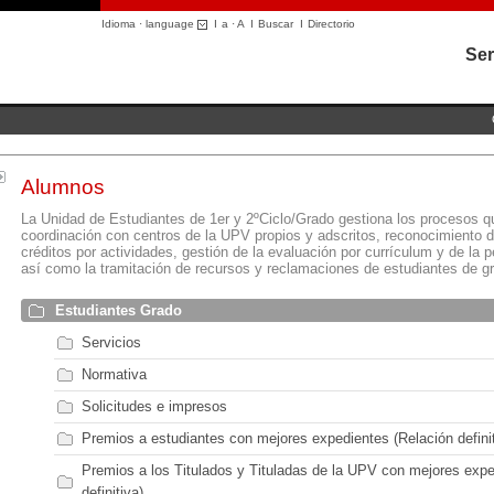
Idioma · language
I
a
·
A
I
Buscar
I
Directorio
Ser
Alumnos
La Unidad de Estudiantes de 1er y 2ºCiclo/Grado gestiona los procesos qu
coordinación con centros de la UPV propios y adscritos, reconocimiento d
créditos por actividades, gestión de la evaluación por currículum y de la
así como la tramitación de recursos y reclamaciones de estudiantes de g
Estudiantes Grado
Servicios
Normativa
Solicitudes e impresos
Premios a estudiantes con mejores expedientes (Relación definit
Premios a los Titulados y Tituladas de la UPV con mejores expe
definitiva)