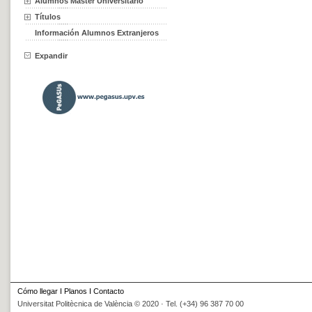
Alumnos Máster Universitario
Títulos
Información Alumnos Extranjeros
Expandir
Cómo llegar
I
Planos
I
Contacto
Universitat Politècnica de València © 2020 · Tel. (+34) 96 387 70 00