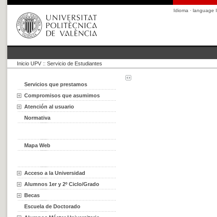
Idioma · language
I
Inicio UPV
::
Servicio de Estudiantes
Servicios que prestamos
Compromisos que asumimos
Atención al usuario
Normativa
Mapa Web
Acceso a la Universidad
Alumnos 1er y 2º Ciclo/Grado
Becas
Escuela de Doctorado