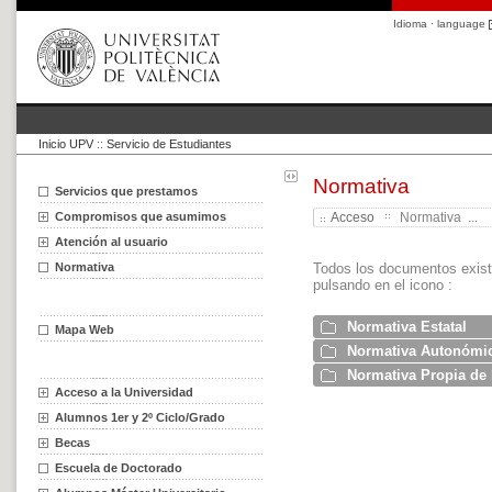
Idioma · language
Inicio UPV
::
Servicio de Estudiantes
Normativa
Servicios que prestamos
Compromisos que asumimos
Acceso
Normativa ...
Atención al usuario
Normativa
Todos los documentos exist
pulsando en el icono :
Normativa Estatal
Mapa Web
Normativa Autonómi
Normativa Propia de l
Acceso a la Universidad
Alumnos 1er y 2º Ciclo/Grado
Becas
Escuela de Doctorado