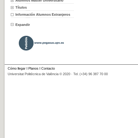
Alumnos Máster Universitario
Títulos
Información Alumnos Extranjeros
Expandir
Cómo llegar
I
Planos
I
Contacto
Universitat Politècnica de València © 2020 · Tel. (+34) 96 387 70 00