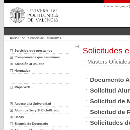
Idioma · language
Inicio UPV
::
Servicio de Estudiantes
Solicitudes 
Servicios que prestamos
Compromisos que asumimos
Másters Oficiale
Atención al usuario
Normativa
Documento Au
Mapa Web
Solicitud Alu
Solicitud de 
Acceso a la Universidad
Alumnos 1er y 2º Ciclo/Grado
Solicitud de 
Becas
Solicitudes d
Escuela de Doctorado