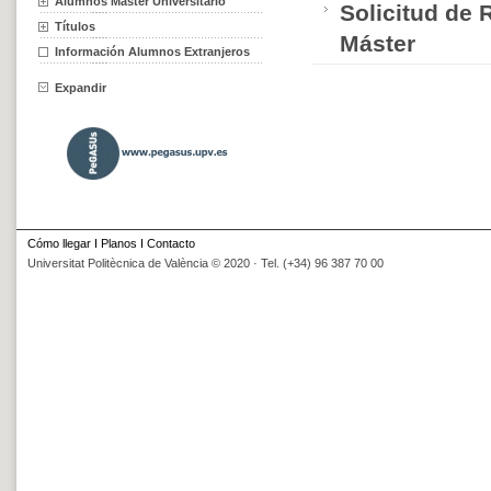
Alumnos Máster Universitario
Solicitud de 
Títulos
Máster
Información Alumnos Extranjeros
Expandir
Cómo llegar
I
Planos
I
Contacto
Universitat Politècnica de València © 2020 · Tel. (+34) 96 387 70 00