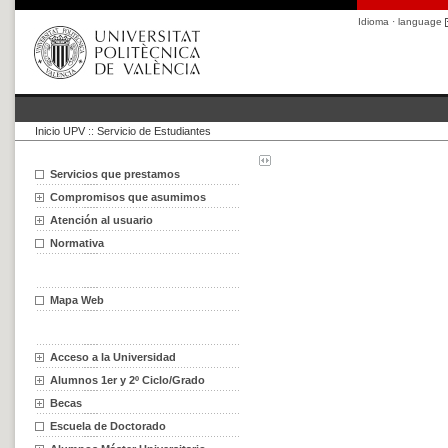
Idioma · language
Inicio UPV
::
Servicio de Estudiantes
Servicios que prestamos
Compromisos que asumimos
Atención al usuario
Normativa
Mapa Web
Acceso a la Universidad
Alumnos 1er y 2º Ciclo/Grado
Becas
Escuela de Doctorado