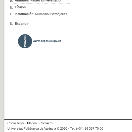
Alumnos Máster Universitario
Títulos
Información Alumnos Extranjeros
Expandir
Cómo llegar
I
Planos
I
Contacto
Universitat Politècnica de València © 2020 · Tel. (+34) 96 387 70 00