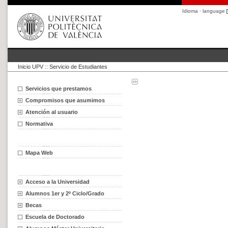
Idioma · language
Inicio UPV
::
Servicio de Estudiantes
Servicios que prestamos
Compromisos que asumimos
Atención al usuario
Normativa
Mapa Web
Acceso a la Universidad
Alumnos 1er y 2º Ciclo/Grado
Becas
Escuela de Doctorado