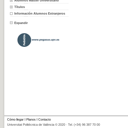
Alumnos Máster Universitario
Títulos
Información Alumnos Extranjeros
Expandir
Cómo llegar
I
Planos
I
Contacto
Universitat Politècnica de València © 2020 · Tel. (+34) 96 387 70 00