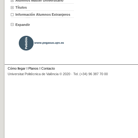
Alumnos Máster Universitario
Títulos
Información Alumnos Extranjeros
Expandir
Cómo llegar
I
Planos
I
Contacto
Universitat Politècnica de València © 2020 · Tel. (+34) 96 387 70 00