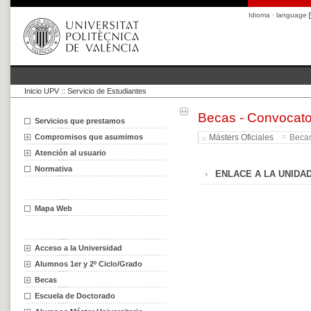
Idioma · language
Inicio UPV
::
Servicio de Estudiantes
Becas - Convocato
Servicios que prestamos
Compromisos que asumimos
Másters Oficiales
Becas
Atención al usuario
Normativa
ENLACE A LA UNIDA
Mapa Web
Acceso a la Universidad
Alumnos 1er y 2º Ciclo/Grado
Becas
Escuela de Doctorado