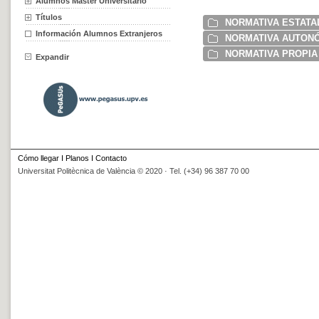
Alumnos Máster Universitario
Títulos
NORMATIVA ESTATA
Información Alumnos Extranjeros
NORMATIVA AUTON
NORMATIVA PROPIA 
Expandir
Cómo llegar
I
Planos
I
Contacto
Universitat Politècnica de València © 2020 · Tel. (+34) 96 387 70 00