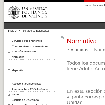
Idioma · language
Inicio UPV
::
Servicio de Estudiantes
Normativa
Servicios que prestamos
Compromisos que asumimos
Alumnos
Norma
Atención al usuario
Normativa
Todos los docum
tiene Adobe Acro
Mapa Web
Acceso a la Universidad
Alumnos 1er y 2º Ciclo/Grado
En esta sección 
Becas
vigente correspo
Escuela de Doctorado
Unidad.