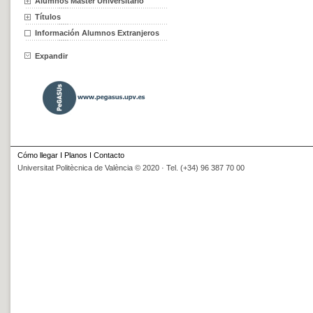
Alumnos Máster Universitario
Títulos
Información Alumnos Extranjeros
Expandir
Cómo llegar
I
Planos
I
Contacto
Universitat Politècnica de València © 2020 · Tel. (+34) 96 387 70 00