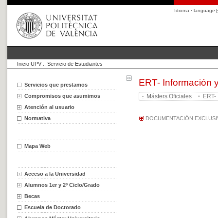
Idioma · language
Inicio UPV
::
Servicio de Estudiantes
ERT- Información 
Servicios que prestamos
Compromisos que asumimos
Másters Oficiales
ERT- 
Atención al usuario
Normativa
DOCUMENTACIÓN EXCLUSIV
Mapa Web
Acceso a la Universidad
Alumnos 1er y 2º Ciclo/Grado
Becas
Escuela de Doctorado