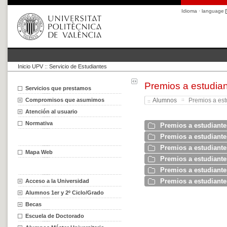
Idioma · language
Inicio UPV
::
Servicio de Estudiantes
Premios a estudian
Servicios que prestamos
Compromisos que asumimos
Alumnos
Premios a estu
Atención al usuario
Normativa
Premios a estudiant
Premios a estudiante
Premios a estudiant
Mapa Web
Premios a estudiante
Premios a estudiante
Premios a estudiant
Acceso a la Universidad
Alumnos 1er y 2º Ciclo/Grado
Becas
Escuela de Doctorado