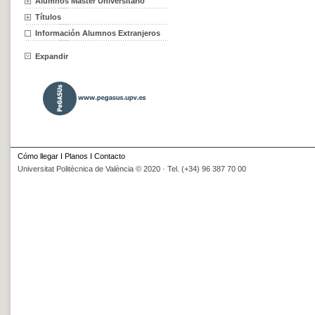
Alumnos Máster Universitario
Títulos
Información Alumnos Extranjeros
Expandir
Cómo llegar
I
Planos
I
Contacto
Universitat Politècnica de València © 2020 · Tel. (+34) 96 387 70 00