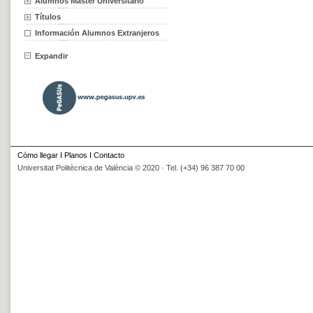
Alumnos Máster Universitario
Títulos
Información Alumnos Extranjeros
Expandir
Cómo llegar
I
Planos
I
Contacto
Universitat Politècnica de València © 2020 · Tel. (+34) 96 387 70 00