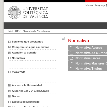
Idioma · language
Inicio UPV
::
Servicio de Estudiantes
Normativa
Servicios que prestamos
Compromisos que asumimos
Normativa Acceso
Atención al usuario
Normativa de alumnos
Normativa Becas
Normativa
Normativa Masteres O
Normativa Títulos
Mapa Web
Acceso a la Universidad
Alumnos 1er y 2º Ciclo/Grado
Becas
Escuela de Doctorado