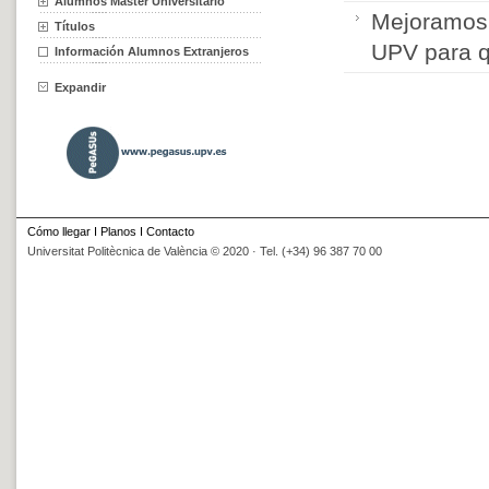
Alumnos Máster Universitario
Mejoramos 
Títulos
UPV para q
Información Alumnos Extranjeros
Expandir
Cómo llegar
I
Planos
I
Contacto
Universitat Politècnica de València © 2020 · Tel. (+34) 96 387 70 00