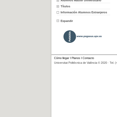
Alumnos Máster Universitario
Títulos
Información Alumnos Extranjeros
Expandir
Cómo llegar
I
Planos
I
Contacto
Universitat Politècnica de València © 2020 · Tel. 