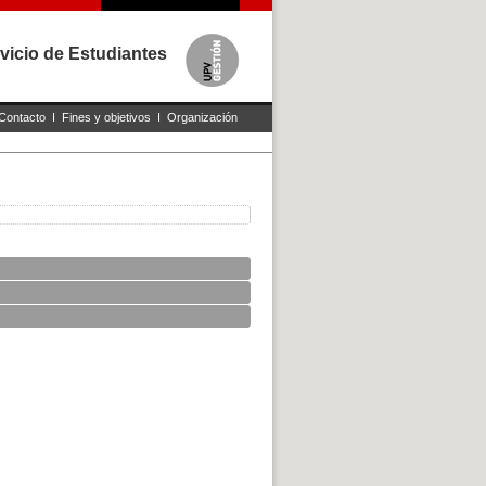
vicio de Estudiantes
Contacto
I
Fines y objetivos
I
Organización