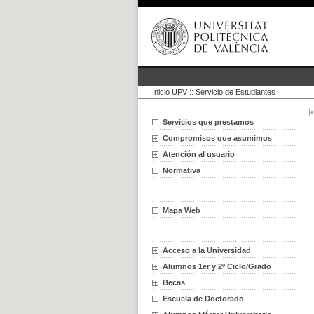
Inicio UPV
::
Servicio de Estudiantes
Servicios que prestamos
Compromisos que asumimos
Atención al usuario
Normativa
Mapa Web
Acceso a la Universidad
Alumnos 1er y 2º Ciclo/Grado
Becas
Escuela de Doctorado