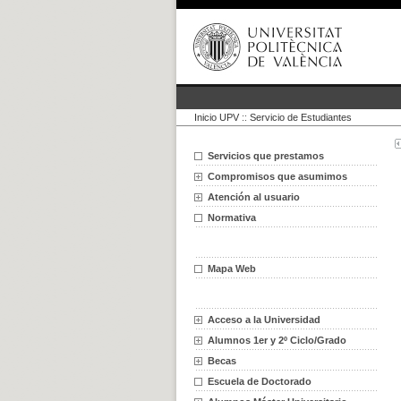
Inicio UPV
::
Servicio de Estudiantes
Servicios que prestamos
Compromisos que asumimos
Atención al usuario
Normativa
Mapa Web
Acceso a la Universidad
Alumnos 1er y 2º Ciclo/Grado
Becas
Escuela de Doctorado