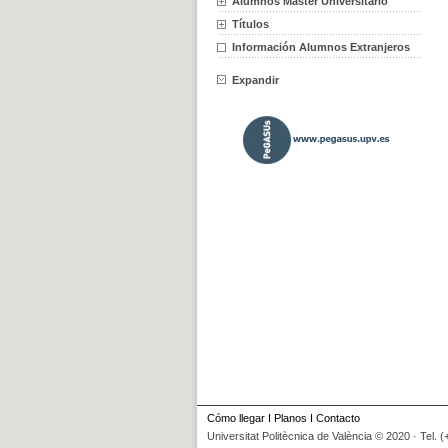
Alumnos Máster Universitario
Títulos
Información Alumnos Extranjeros
Expandir
Cómo llegar
I
Planos
I
Contacto
Universitat Politècnica de València © 2020 · Tel. 