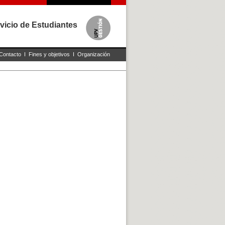
vicio de Estudiantes
Contacto
I
Fines y objetivos
I
Organización