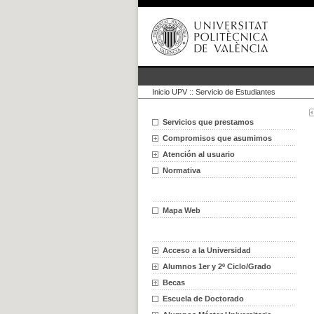
Inicio UPV
::
Servicio de Estudiantes
Servicios que prestamos
Compromisos que asumimos
Atención al usuario
Normativa
Mapa Web
Acceso a la Universidad
Alumnos 1er y 2º Ciclo/Grado
Becas
Escuela de Doctorado