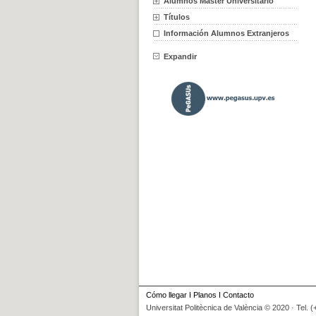
Alumnos Máster Universitario
Títulos
Información Alumnos Extranjeros
Expandir
Cómo llegar
I
Planos
I
Contacto
Universitat Politècnica de València © 2020 · Tel. 