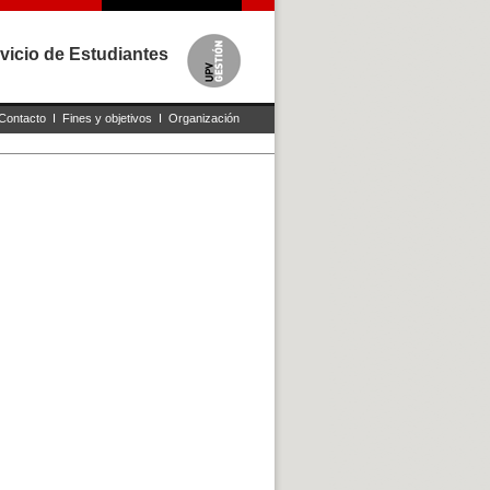
vicio de Estudiantes
Contacto
I
Fines y objetivos
I
Organización