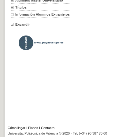
Alumnos Máster Universitario
Títulos
Información Alumnos Extranjeros
Expandir
Cómo llegar
I
Planos
I
Contacto
Universitat Politècnica de València © 2020 · Tel. (+34) 96 387 70 00