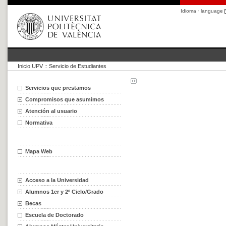
Idioma · language
Inicio UPV
::
Servicio de Estudiantes
Servicios que prestamos
Compromisos que asumimos
Atención al usuario
Normativa
Mapa Web
Acceso a la Universidad
Alumnos 1er y 2º Ciclo/Grado
Becas
Escuela de Doctorado