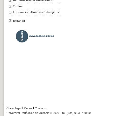
Alumnos Máster Universitario
Títulos
Información Alumnos Extranjeros
Expandir
Cómo llegar
I
Planos
I
Contacto
Universitat Politècnica de València © 2020 · Tel. (+34) 96 387 70 00