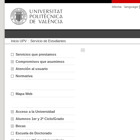
Idioma · language
Inicio UPV
::
Servicio de Estudiantes
Servicios que prestamos
Compromisos que asumimos
Atención al usuario
Normativa
Mapa Web
Acceso a la Universidad
Alumnos 1er y 2º Ciclo/Grado
Becas
Escuela de Doctorado