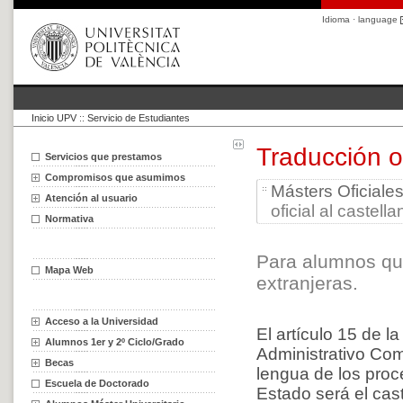
Idioma · language
Inicio UPV
::
Servicio de Estudiantes
Traducción o
Servicios que prestamos
Compromisos que asumimos
Másters Oficiale
Atención al usuario
oficial al castel
Normativa
Para alumnos qu
Mapa Web
extranjeras.
Acceso a la Universidad
El artículo 15 de 
Alumnos 1er y 2º Ciclo/Grado
Administrativo Com
Becas
lengua de los proc
Escuela de Doctorado
Estado será el cas