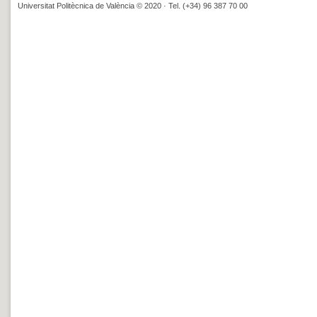
Universitat Politècnica de València © 2020 · Tel. (+34) 96 387 70 00