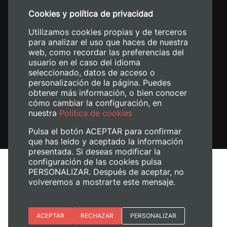
+34 96 387 70 00
Cookies y política de privacidad
+34 620 04 00 50
Utilizamos cookies propias y de terceros
para analizar el uso que haces de nuestra
web, como recordar las preferencias del
usuario en el caso del idioma
seleccionado, datos de acceso o
personalización de la página. Puedes
obtener más información, o bien conocer
cómo cambiar la configuración, en
nuestra
Política de cookies
Pulsa el botón ACEPTAR para confirmar
que has leído y aceptado la información
presentada. Si deseas modificar la
configuración de las cookies pulsa
Avís legal
PERSONALIZAR. Después de aceptar, no
Política de cookies
volveremos a mostrarte este mensaje.
Política de privacitat
Gestiona les galetes
Esenciales
ACEPTAR
RECHAZAR
PERSONALIZAR