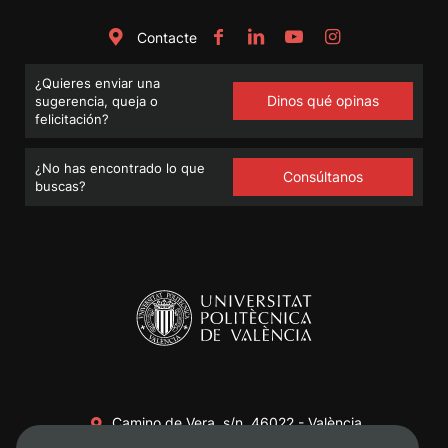
Contacte
¿Quieres enviar una
Dinos qué opinas
sugerencia, queja o
felicitación?
¿No has encontrado lo que
Consúltanos
buscas?
Camino de Vera, s/n. 46022 - València