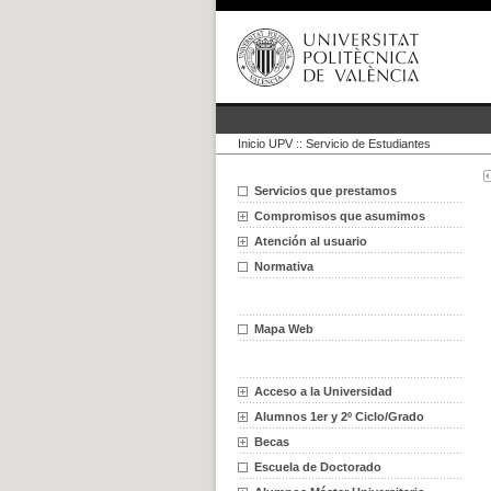
Inicio UPV
::
Servicio de Estudiantes
Servicios que prestamos
Compromisos que asumimos
Atención al usuario
Normativa
Mapa Web
Acceso a la Universidad
Alumnos 1er y 2º Ciclo/Grado
Becas
Escuela de Doctorado