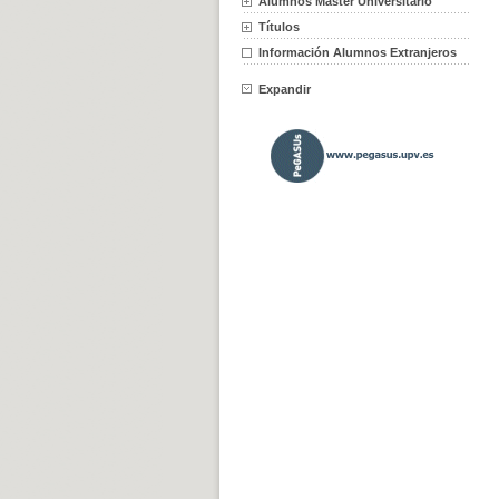
Alumnos Máster Universitario
Títulos
Información Alumnos Extranjeros
Expandir