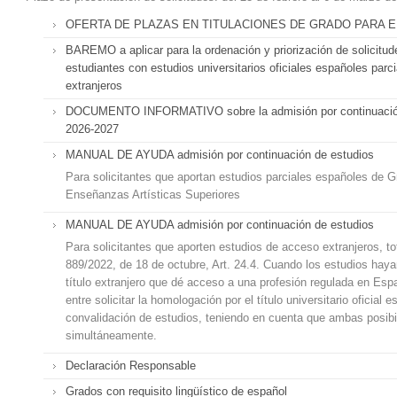
OFERTA DE PLAZAS EN TITULACIONES DE GRADO PARA EL
BAREMO a aplicar para la ordenación y priorización de solicitu
estudiantes con estudios universitarios oficiales españoles parci
extranjeros
DOCUMENTO INFORMATIVO sobre la admisión por continuació
2026-2027
MANUAL DE AYUDA admisión por continuación de estudios
Para solicitantes que aportan estudios parciales españoles de G
Enseñanzas Artísticas Superiores
MANUAL DE AYUDA admisión por continuación de estudios
Para solicitantes que aporten estudios de acceso extranjeros, to
889/2022, de 18 de octubre, Art. 24.4. Cuando los estudios haya
título extranjero que dé acceso a una profesión regulada en Esp
entre solicitar la homologación por el título universitario oficial 
convalidación de estudios, teniendo en cuenta que ambas posibi
simultáneamente.
Declaración Responsable
Grados con requisito lingüístico de español