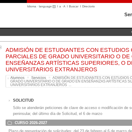
Idioma · language
I
a
·
A
I
Buscar
I
Directorio
Ser
ADMISIÓN DE ESTUDIANTES CON ESTUDIOS 
PARCIALES DE GRADO UNIVERSITARIO O DE
ENSEÑANZAS ARTÍSTICAS SUPERIORES, O 
UNIVERSITARIOS EXTRANJEROS
Alumnos
Servicios
ADMISIÓN DE ESTUDIANTES CON ESTUDIOS O
GRADO UNIVERSITARIO O DE GRADO EN ENSEÑANZAS ARTÍSTICAS S
UNIVERSITARIOS EXTRANJEROS ...
SOLICITUD
Sólo se atenderán peticiones de clave de acceso o modificación de so
peninsular, del último día de Solicitud, el 6 de marzo
CURSO 2026-2027
Plazo de presentación de solicitudes: del 23 de febrero al 6 de marzo d