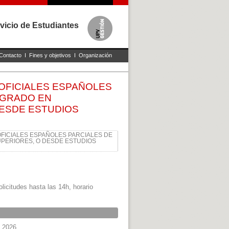
vicio de Estudiantes
Contacto
I
Fines y objetivos
I
Organización
OFICIALES ESPAÑOLES
 GRADO EN
DESDE ESTUDIOS
FICIALES ESPAÑOLES PARCIALES DE
UPERIORES, O DESDE ESTUDIOS
licitudes hasta las 14h, horario
e 2026.