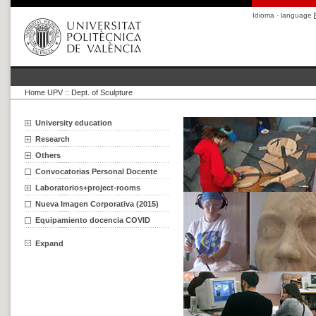
Idioma · language
Home UPV
::
Dept. of Sculpture
University education
Research
Others
Convocatorias Personal Docente
Laboratorios+project-rooms
Nueva Imagen Corporativa (2015)
Equipamiento docencia COVID
Expand