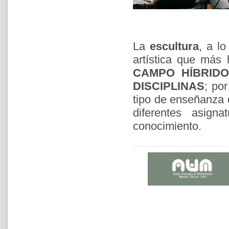
La
escultura
, a lo
artística que más 
CAMPO HÍBRIDO
DISCIPLINAS
; po
tipo de enseñanza d
diferentes asig
conocimiento.