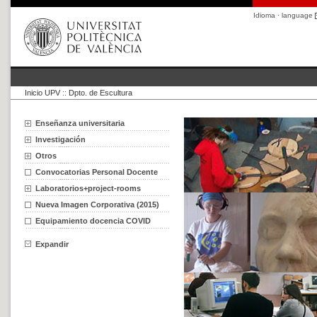
Idioma · language
Inicio UPV
::
Dpto. de Escultura
Enseñanza universitaria
Investigación
Otros
Convocatorias Personal Docente
Laboratorios+project-rooms
Nueva Imagen Corporativa (2015)
Equipamiento docencia COVID
Expandir