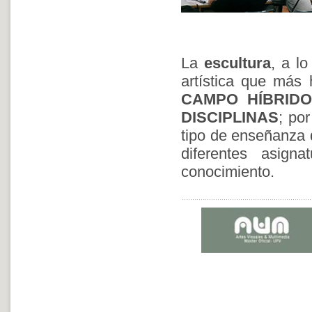
La
escultura
, a lo
artística que más 
CAMPO HÍBRIDO
DISCIPLINAS
; po
tipo de enseñanza d
diferentes asig
conocimiento.