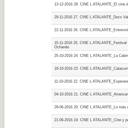
13-12-2016 28. CINE L ATALANTE_El cine d
29-11-2016 27. CINE L ATALANTE_Docs Valen
22-11-2016 26. CINE L ATALANTE_Entrevist
15-11-2016 25. CINE L ATALANTE_Festival de
Ochando
25-10-2016 24. CINE L ATALANTE_La Cabina
18-10-2016 23. CINE L ATALANTE_Catacumba
11-10-2016 22. CINE L ATALANTE_Esperan
04-10-2016 21. CINE L ATALANTE_Arranca
28-06-2016 20. CINE L ATALANTE_Lo más d
21-06-2016 19. CINE L ATALANTE_Cine y po