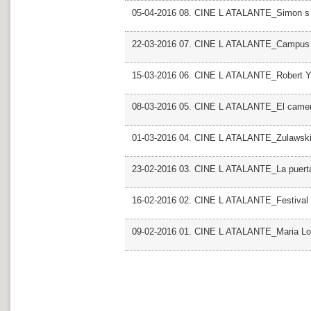
05-04-2016 08. CINE L ATALANTE_Simon s
22-03-2016 07. CINE L ATALANTE_Campus D 
15-03-2016 06. CINE L ATALANTE_Robert 
08-03-2016 05. CINE L ATALANTE_El camer
01-03-2016 04. CINE L ATALANTE_Zulawsk
23-02-2016 03. CINE L ATALANTE_La puerta
16-02-2016 02. CINE L ATALANTE_Festival 
09-02-2016 01. CINE L ATALANTE_Maria Lo