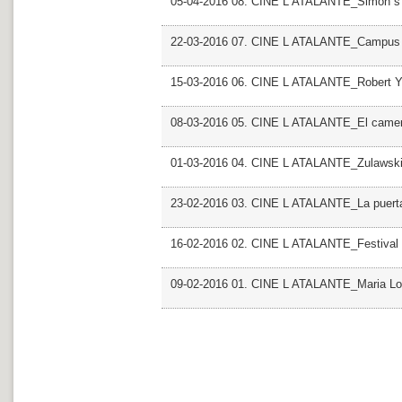
05-04-2016 08. CINE L ATALANTE_Simon s
22-03-2016 07. CINE L ATALANTE_Campus D 
15-03-2016 06. CINE L ATALANTE_Robert 
08-03-2016 05. CINE L ATALANTE_El camer
01-03-2016 04. CINE L ATALANTE_Zulawsk
23-02-2016 03. CINE L ATALANTE_La puerta
16-02-2016 02. CINE L ATALANTE_Festival 
09-02-2016 01. CINE L ATALANTE_Maria Lo