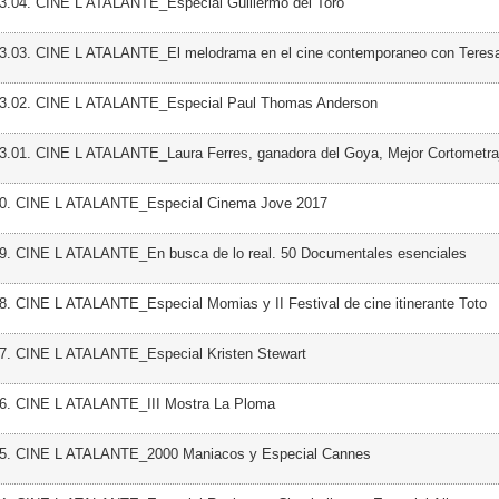
3.04. CINE L ATALANTE_Especial Guillermo del Toro
03.03. CINE L ATALANTE_El melodrama en el cine contemporaneo con Teresa
03.02. CINE L ATALANTE_Especial Paul Thomas Anderson
3.01. CINE L ATALANTE_Laura Ferres, ganadora del Goya, Mejor Cortometra
50. CINE L ATALANTE_Especial Cinema Jove 2017
49. CINE L ATALANTE_En busca de lo real. 50 Documentales esenciales
8. CINE L ATALANTE_Especial Momias y II Festival de cine itinerante Toto
47. CINE L ATALANTE_Especial Kristen Stewart
46. CINE L ATALANTE_III Mostra La Ploma
45. CINE L ATALANTE_2000 Maniacos y Especial Cannes