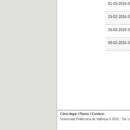
01-03-2016 
23-02-2016 
16-02-2016 0
09-02-2016 
Cómo llegar
I
Planos
I
Contacto
Universitat Politècnica de València © 2012 · Tel. 