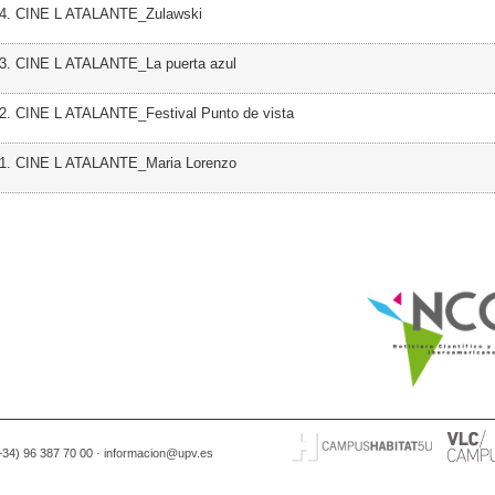
04. CINE L ATALANTE_Zulawski
03. CINE L ATALANTE_La puerta azul
2. CINE L ATALANTE_Festival Punto de vista
01. CINE L ATALANTE_Maria Lorenzo
(+34) 96 387 70 00 ·
informacion@upv.es