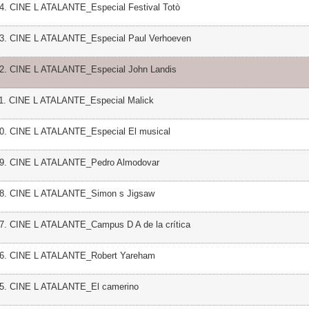
14. CINE L ATALANTE_Especial Festival Totò
13. CINE L ATALANTE_Especial Paul Verhoeven
12. CINE L ATALANTE_Especial John Landis
11. CINE L ATALANTE_Especial Malick
10. CINE L ATALANTE_Especial El musical
09. CINE L ATALANTE_Pedro Almodovar
08. CINE L ATALANTE_Simon s Jigsaw
07. CINE L ATALANTE_Campus D A de la crítica
06. CINE L ATALANTE_Robert Yareham
05. CINE L ATALANTE_El camerino