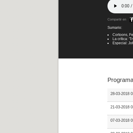
Compartir en
Sumario:
Cortoons, Fe
La crítica: '
Especial: Jo
Programa
28-03-2018 0
21-03-2018 
07-03-2018 