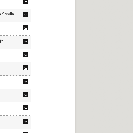
 Sorolla
je