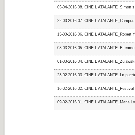
05-04-2016 08. CINE L ATALANTE_Simon s
22-03-2016 07. CINE L ATALANTE_Campus D 
15-03-2016 06. CINE L ATALANTE_Robert 
08-03-2016 05. CINE L ATALANTE_El camer
01-03-2016 04. CINE L ATALANTE_Zulawsk
23-02-2016 03. CINE L ATALANTE_La puerta
16-02-2016 02. CINE L ATALANTE_Festival 
09-02-2016 01. CINE L ATALANTE_Maria Lo