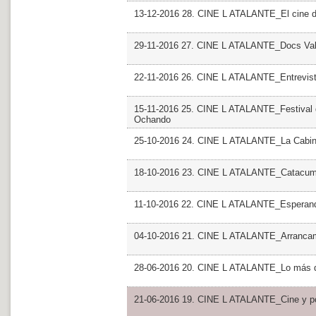
13-12-2016 28. CINE L ATALANTE_El cine d
29-11-2016 27. CINE L ATALANTE_Docs Valen
22-11-2016 26. CINE L ATALANTE_Entrevist
15-11-2016 25. CINE L ATALANTE_Festival de
Ochando
25-10-2016 24. CINE L ATALANTE_La Cabina
18-10-2016 23. CINE L ATALANTE_Catacumba
11-10-2016 22. CINE L ATALANTE_Esperan
04-10-2016 21. CINE L ATALANTE_Arranca
28-06-2016 20. CINE L ATALANTE_Lo más d
21-06-2016 19. CINE L ATALANTE_Cine y po