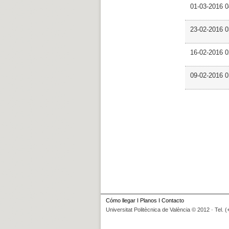
01-03-2016 
23-02-2016 
16-02-2016 0
09-02-2016 
Cómo llegar
I
Planos
I
Contacto
Universitat Politècnica de València © 2012 · Tel. 