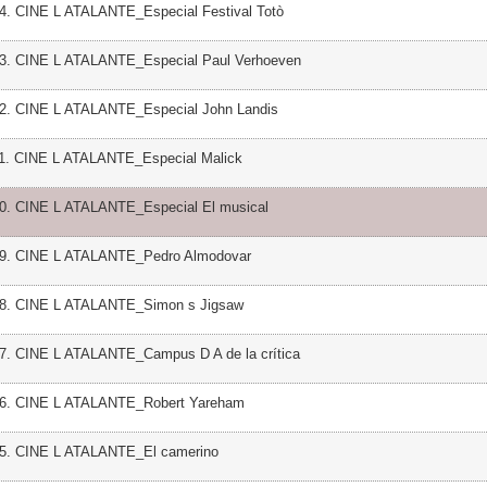
14. CINE L ATALANTE_Especial Festival Totò
13. CINE L ATALANTE_Especial Paul Verhoeven
12. CINE L ATALANTE_Especial John Landis
11. CINE L ATALANTE_Especial Malick
10. CINE L ATALANTE_Especial El musical
09. CINE L ATALANTE_Pedro Almodovar
08. CINE L ATALANTE_Simon s Jigsaw
07. CINE L ATALANTE_Campus D A de la crítica
06. CINE L ATALANTE_Robert Yareham
05. CINE L ATALANTE_El camerino