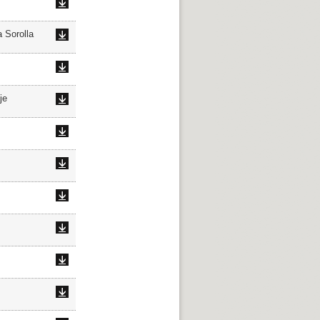
 Sorolla
je