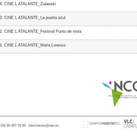
04. CINE L ATALANTE_Zulawski
03. CINE L ATALANTE_La puerta azul
2. CINE L ATALANTE_Festival Punto de vista
01. CINE L ATALANTE_Maria Lorenzo
(+34) 96 387 70 00 ·
informacion@upv.es