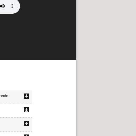
hando