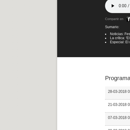
Compartir en
Sumario:
Noticias: Fe
La crítica: '
Especial: El
Programa
28-03-2018 0
21-03-2018 
07-03-2018 