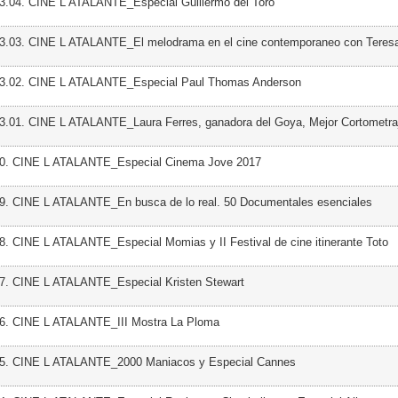
3.04. CINE L ATALANTE_Especial Guillermo del Toro
03.03. CINE L ATALANTE_El melodrama en el cine contemporaneo con Teresa
03.02. CINE L ATALANTE_Especial Paul Thomas Anderson
3.01. CINE L ATALANTE_Laura Ferres, ganadora del Goya, Mejor Cortometra
50. CINE L ATALANTE_Especial Cinema Jove 2017
49. CINE L ATALANTE_En busca de lo real. 50 Documentales esenciales
8. CINE L ATALANTE_Especial Momias y II Festival de cine itinerante Toto
47. CINE L ATALANTE_Especial Kristen Stewart
46. CINE L ATALANTE_III Mostra La Ploma
45. CINE L ATALANTE_2000 Maniacos y Especial Cannes