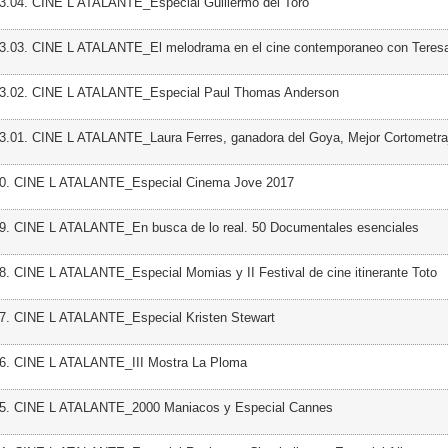
3.04. CINE L ATALANTE_Especial Guillermo del Toro
03.03. CINE L ATALANTE_El melodrama en el cine contemporaneo con Teresa
03.02. CINE L ATALANTE_Especial Paul Thomas Anderson
3.01. CINE L ATALANTE_Laura Ferres, ganadora del Goya, Mejor Cortometra
50. CINE L ATALANTE_Especial Cinema Jove 2017
49. CINE L ATALANTE_En busca de lo real. 50 Documentales esenciales
8. CINE L ATALANTE_Especial Momias y II Festival de cine itinerante Toto
47. CINE L ATALANTE_Especial Kristen Stewart
46. CINE L ATALANTE_III Mostra La Ploma
45. CINE L ATALANTE_2000 Maniacos y Especial Cannes