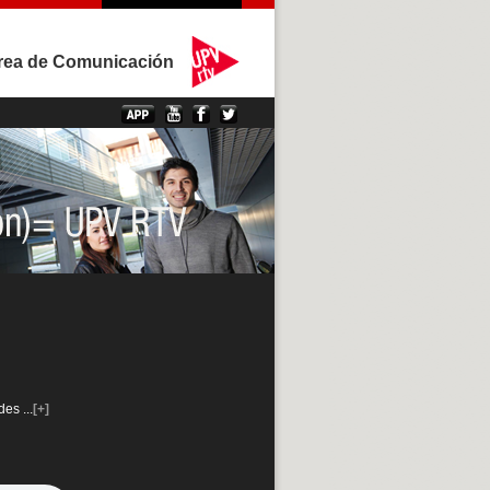
rea de Comunicación
ndes
...
[+]