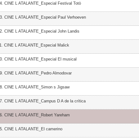
14. CINE L ATALANTE_Especial Festival Totò
13. CINE L ATALANTE_Especial Paul Verhoeven
12. CINE L ATALANTE_Especial John Landis
11. CINE L ATALANTE_Especial Malick
10. CINE L ATALANTE_Especial El musical
09. CINE L ATALANTE_Pedro Almodovar
08. CINE L ATALANTE_Simon s Jigsaw
07. CINE L ATALANTE_Campus D A de la crítica
06. CINE L ATALANTE_Robert Yareham
05. CINE L ATALANTE_El camerino