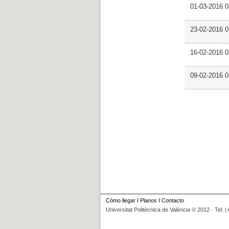
01-03-2016 
23-02-2016 
16-02-2016 0
09-02-2016 
Cómo llegar
I
Planos
I
Contacto
Universitat Politècnica de València © 2012 · Tel. 