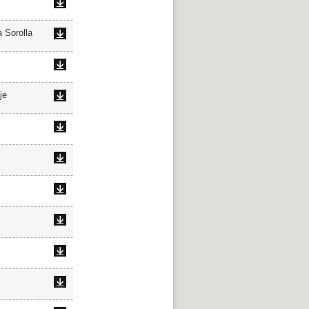
 Sorolla
je