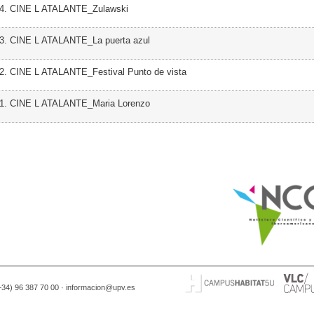
04. CINE L ATALANTE_Zulawski
03. CINE L ATALANTE_La puerta azul
2. CINE L ATALANTE_Festival Punto de vista
01. CINE L ATALANTE_Maria Lorenzo
(+34) 96 387 70 00 ·
informacion@upv.es