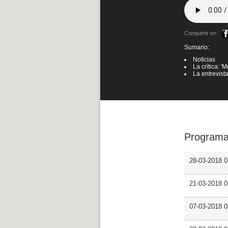
Compartir en
Sumario:
Noticias
La crítica: '
La entrevista
Programa
28-03-2018 0
21-03-2018 
07-03-2018 