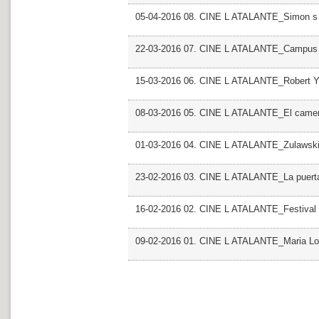
05-04-2016 08. CINE L ATALANTE_Simon s
22-03-2016 07. CINE L ATALANTE_Campus D 
15-03-2016 06. CINE L ATALANTE_Robert 
08-03-2016 05. CINE L ATALANTE_El camer
01-03-2016 04. CINE L ATALANTE_Zulawsk
23-02-2016 03. CINE L ATALANTE_La puerta
16-02-2016 02. CINE L ATALANTE_Festival 
09-02-2016 01. CINE L ATALANTE_Maria Lo