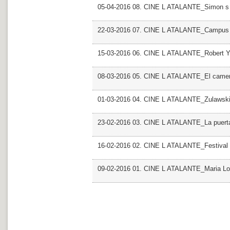
05-04-2016 08. CINE L ATALANTE_Simon s
22-03-2016 07. CINE L ATALANTE_Campus D 
15-03-2016 06. CINE L ATALANTE_Robert 
08-03-2016 05. CINE L ATALANTE_El camer
01-03-2016 04. CINE L ATALANTE_Zulawsk
23-02-2016 03. CINE L ATALANTE_La puerta
16-02-2016 02. CINE L ATALANTE_Festival 
09-02-2016 01. CINE L ATALANTE_Maria Lo