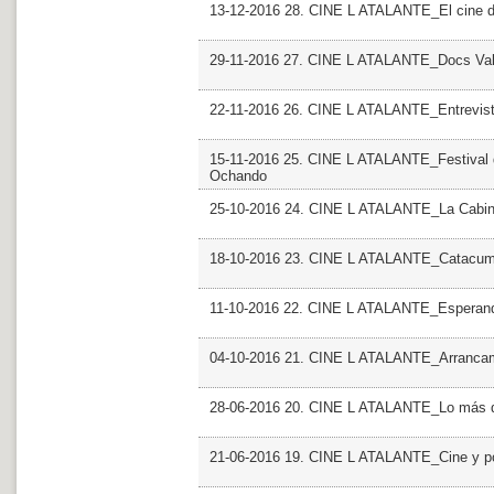
13-12-2016 28. CINE L ATALANTE_El cine d
29-11-2016 27. CINE L ATALANTE_Docs Valen
22-11-2016 26. CINE L ATALANTE_Entrevist
15-11-2016 25. CINE L ATALANTE_Festival de
Ochando
25-10-2016 24. CINE L ATALANTE_La Cabina
18-10-2016 23. CINE L ATALANTE_Catacumba
11-10-2016 22. CINE L ATALANTE_Esperan
04-10-2016 21. CINE L ATALANTE_Arranca
28-06-2016 20. CINE L ATALANTE_Lo más d
21-06-2016 19. CINE L ATALANTE_Cine y po