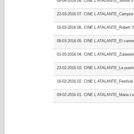
05-04-2016 08. CINE L ATALANTE_Simon s
22-03-2016 07. CINE L ATALANTE_Campus D 
15-03-2016 06. CINE L ATALANTE_Robert 
08-03-2016 05. CINE L ATALANTE_El camer
01-03-2016 04. CINE L ATALANTE_Zulawsk
23-02-2016 03. CINE L ATALANTE_La puerta
16-02-2016 02. CINE L ATALANTE_Festival 
09-02-2016 01. CINE L ATALANTE_Maria Lo