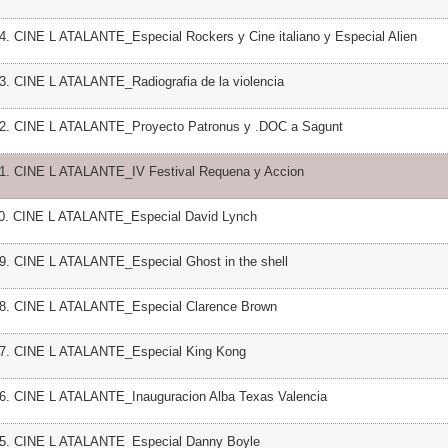
4. CINE L ATALANTE_Especial Rockers y Cine italiano y Especial Alien
3. CINE L ATALANTE_Radiografia de la violencia
42. CINE L ATALANTE_Proyecto Patronus y .DOC a Sagunt
41. CINE L ATALANTE_IV Festival Requena y Accion
40. CINE L ATALANTE_Especial David Lynch
9. CINE L ATALANTE_Especial Ghost in the shell
38. CINE L ATALANTE_Especial Clarence Brown
37. CINE L ATALANTE_Especial King Kong
36. CINE L ATALANTE_Inauguracion Alba Texas Valencia
35. CINE L ATALANTE_Especial Danny Boyle