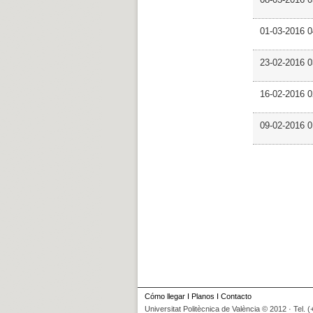
01-03-2016 
23-02-2016 
16-02-2016 0
09-02-2016 
Cómo llegar
I
Planos
I
Contacto
Universitat Politècnica de València © 2012 · Tel. 