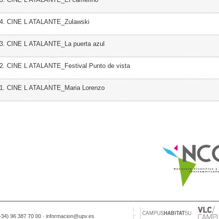
04. CINE L ATALANTE_Zulawski
03. CINE L ATALANTE_La puerta azul
2. CINE L ATALANTE_Festival Punto de vista
01. CINE L ATALANTE_Maria Lorenzo
(+34) 96 387 70 00 ·
informacion@upv.es