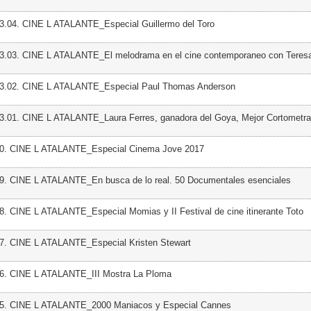
3.04. CINE L ATALANTE_Especial Guillermo del Toro
03.03. CINE L ATALANTE_El melodrama en el cine contemporaneo con Teresa
03.02. CINE L ATALANTE_Especial Paul Thomas Anderson
3.01. CINE L ATALANTE_Laura Ferres, ganadora del Goya, Mejor Cortometra
50. CINE L ATALANTE_Especial Cinema Jove 2017
49. CINE L ATALANTE_En busca de lo real. 50 Documentales esenciales
8. CINE L ATALANTE_Especial Momias y II Festival de cine itinerante Toto
47. CINE L ATALANTE_Especial Kristen Stewart
46. CINE L ATALANTE_III Mostra La Ploma
45. CINE L ATALANTE_2000 Maniacos y Especial Cannes