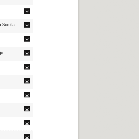
 Sorolla
je