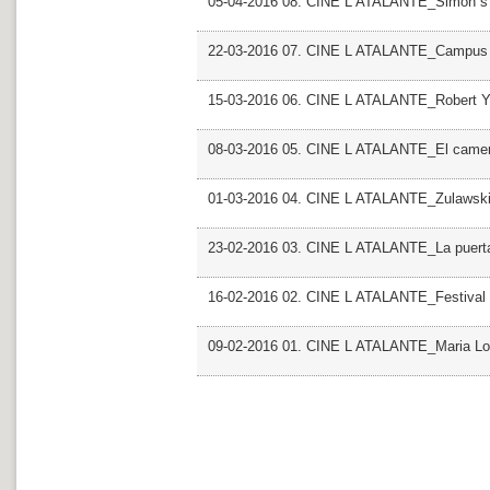
05-04-2016 08. CINE L ATALANTE_Simon s
22-03-2016 07. CINE L ATALANTE_Campus D 
15-03-2016 06. CINE L ATALANTE_Robert 
08-03-2016 05. CINE L ATALANTE_El camer
01-03-2016 04. CINE L ATALANTE_Zulawsk
23-02-2016 03. CINE L ATALANTE_La puerta
16-02-2016 02. CINE L ATALANTE_Festival 
09-02-2016 01. CINE L ATALANTE_Maria Lo