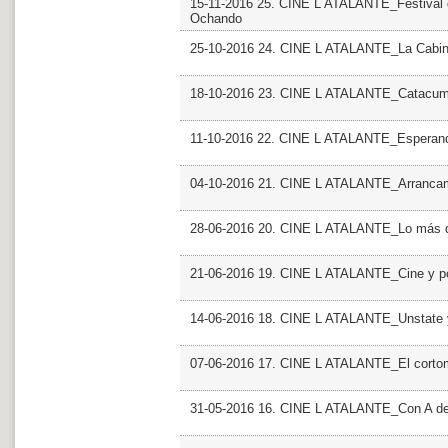
15-11-2016 25. CINE L ATALANTE_Festival de
Ochando
25-10-2016 24. CINE L ATALANTE_La Cabina
18-10-2016 23. CINE L ATALANTE_Catacumba
11-10-2016 22. CINE L ATALANTE_Esperan
04-10-2016 21. CINE L ATALANTE_Arranca
28-06-2016 20. CINE L ATALANTE_Lo más d
21-06-2016 19. CINE L ATALANTE_Cine y po
14-06-2016 18. CINE L ATALANTE_Unstate 
07-06-2016 17. CINE L ATALANTE_El cortom
31-05-2016 16. CINE L ATALANTE_Con A de