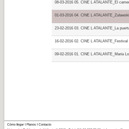
08-03-2016 05. CINE L ATALANTE_El camer
01-03-2016 04. CINE L ATALANTE_Zulawsk
23-02-2016 03. CINE L ATALANTE_La puerta
16-02-2016 02. CINE L ATALANTE_Festival 
09-02-2016 01. CINE L ATALANTE_Maria Lo
Cómo llegar
I
Planos
I
Contacto